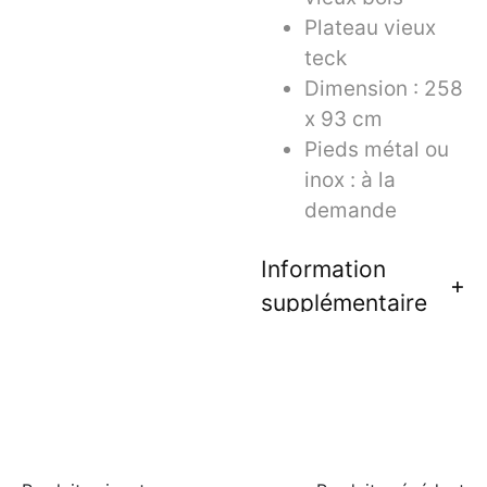
Plateau vieux
teck
Dimension : 258
x 93 cm
Pieds métal ou
inox : à la
demande
Information
supplémentaire