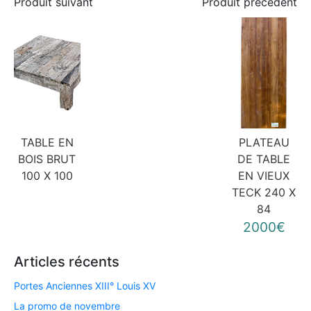
Produit suivant
Produit précédent
TABLE EN
PLATEAU
BOIS BRUT
DE TABLE
100 X 100
EN VIEUX
TECK 240 X
84
2000€
Articles récents
Portes Anciennes XIII° Louis XV
La promo de novembre