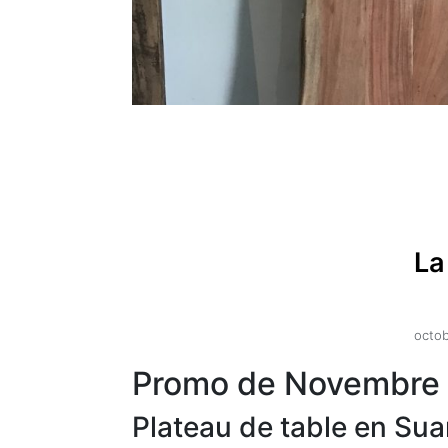
La
octob
Promo de Novembre
Plateau de table en Su