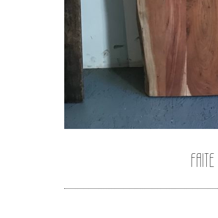
FAITE