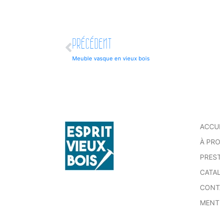
PRÉCÉDENT
Meuble vasque en vieux bois
ACCU
À PR
PRES
CATA
CONT
MENT