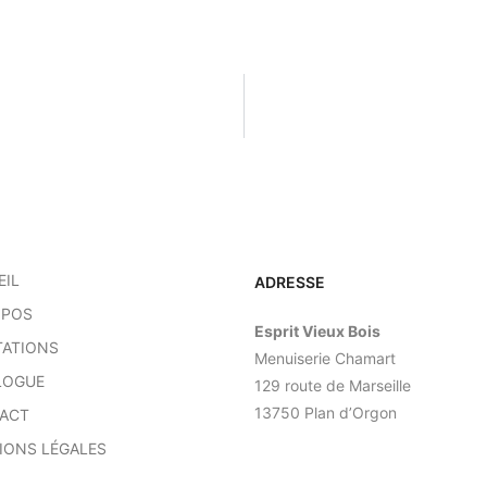
EIL
ADRESSE
OPOS
Esprit Vieux Bois
TATIONS
Menuiserie Chamart
LOGUE
129 route de Marseille
13750 Plan d’Orgon
ACT
IONS LÉGALES