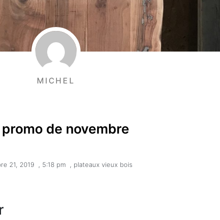
MICHEL
 promo de novembre
re 21, 2019
,
5:18 pm
,
plateaux vieux bois
ar