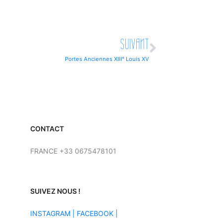
SUIVANT
Portes Anciennes XIII° Louis XV
CONTACT
FRANCE +33 0675478101
SUIVEZ NOUS !
INSTAGRAM
|
FACEBOOK |