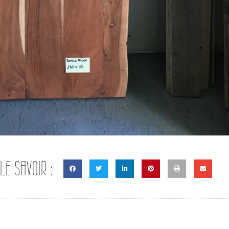
 LE SAVOIR :