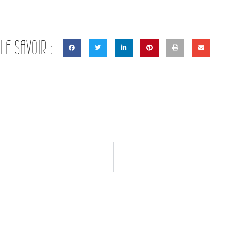
 LE SAVOIR :