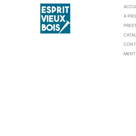
ACCU
À PR
PRES
CATA
CONT
MENT