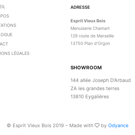
EIL
ADRESSE
OPOS
Esprit Vieux Bois
TATIONS
Menuiserie Chamart
LOGUE
129 route de Marseille
13750 Plan d’Orgon
ACT
IONS LÉGALES
SHOWROOM
144 allée Joseph D’Arbaud
ZA les grandes terres
13810 Eygalières
© Esprit Vieux Bois 2019 – Made with
by
Odyance