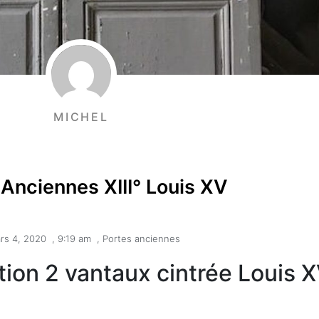
MICHEL
 Anciennes XIII° Louis XV
rs 4, 2020
,
9:19 am
,
Portes anciennes
ion 2 vantaux cintrée Louis 