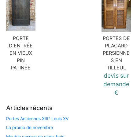
PORTE
PORTES DE
D'ENTRÉE
PLACARD
EN VIEUX
PERSIENNE
PIN
S EN
PATINÉE
TILLEUL
devis sur
demande
€
Articles récents
Portes Anciennes XIII° Louis XV
La promo de novembre
Meuble vasque en vieux bois