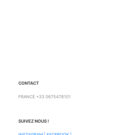
CONTACT
FRANCE +33 0675478101
SUIVEZ NOUS !
INSTAGRAM
|
FACEBOOK |