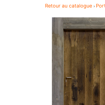
Retour au catalogue
Por