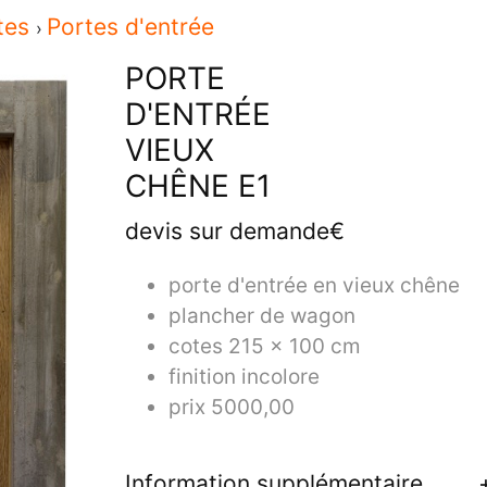
tes
Portes d'entrée
PORTE
D'ENTRÉE
VIEUX
CHÊNE E1
devis sur demande€
porte d'entrée en vieux chêne
plancher de wagon
cotes 215 x 100 cm
finition incolore
prix 5000,00
Information supplémentaire