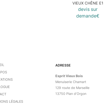
VIEUX CHÊNE E1
devis sur
demande€
EIL
ADRESSE
OPOS
Esprit Vieux Bois
TATIONS
Menuiserie Chamart
LOGUE
129 route de Marseille
13750 Plan d’Orgon
ACT
IONS LÉGALES