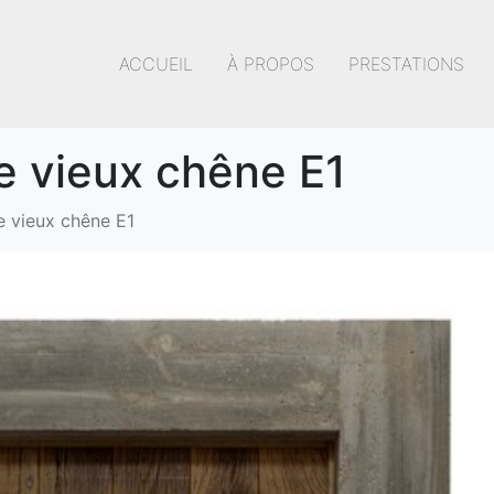
ACCUEIL
À PROPOS
PRESTATIONS
e vieux chêne E1
e vieux chêne E1