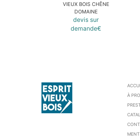
VIEUX BOIS CHÊNE
DOMAINE
devis sur
demande€
ACCU
À PR
PRES
CATA
CONT
MENT