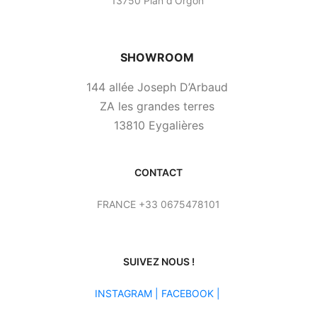
13750 Plan d’Orgon
SHOWROOM
144 allée Joseph D’Arbaud
ZA les grandes terres
13810 Eygalières
CONTACT
FRANCE +33 0675478101
SUIVEZ NOUS !
INSTAGRAM
|
FACEBOOK |