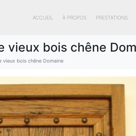
ACCUEIL
À PROPOS
PRESTATIONS
ée vieux bois chêne Do
ée vieux bois chêne Domaine