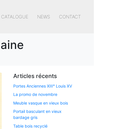
CATALOGUE
NEWS
CONTACT
maine
Articles récents
Portes Anciennes XIII° Louis XV
La promo de novembre
Meuble vasque en vieux bois
Portail basculant en vieux
bardage gris
Table bois recyclé