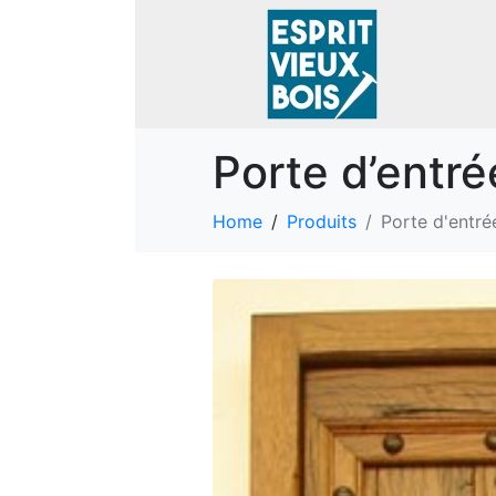
Porte d’entr
Home
Produits
Porte d'entr