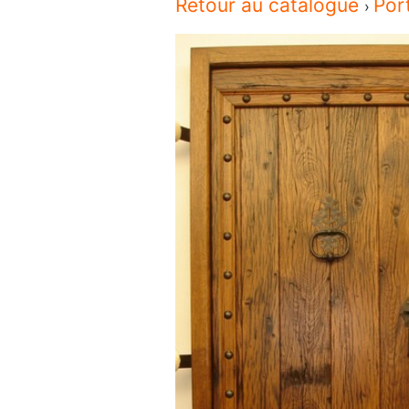
Retour au catalogue
Por