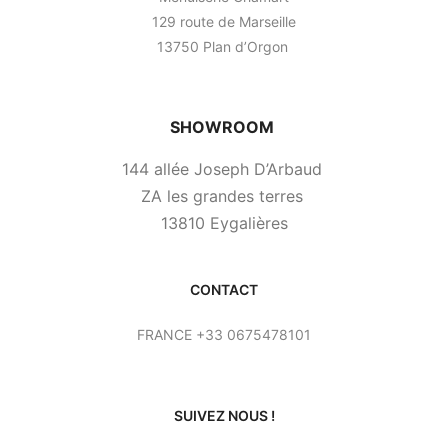
129 route de Marseille
13750 Plan d’Orgon
SHOWROOM
144 allée Joseph D’Arbaud
ZA les grandes terres
13810 Eygalières
CONTACT
FRANCE +33 0675478101
SUIVEZ NOUS !