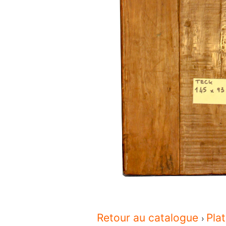
Retour au catalogue
Pla