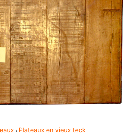
teaux
Plateaux en vieux teck