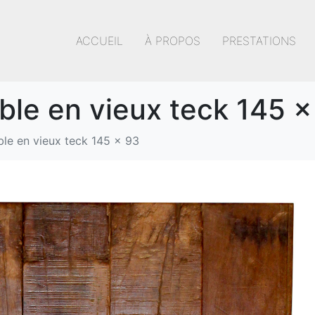
ACCUEIL
À PROPOS
PRESTATIONS
ble en vieux teck 145 x
ble en vieux teck 145 x 93