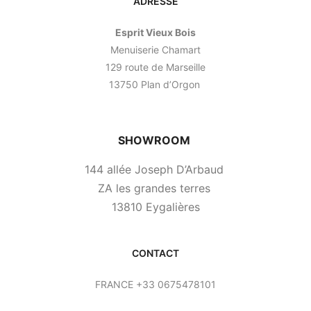
ADRESSE
Esprit Vieux Bois
Menuiserie Chamart
129 route de Marseille
13750 Plan d’Orgon
SHOWROOM
144 allée Joseph D’Arbaud
ZA les grandes terres
13810 Eygalières
CONTACT
FRANCE +33 0675478101