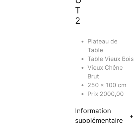
U
T
2
Plateau de
Table
Table Vieux Bois
Vieux Chêne
Brut
250 x 100 cm
Prix 2000,00
Information
supplémentaire