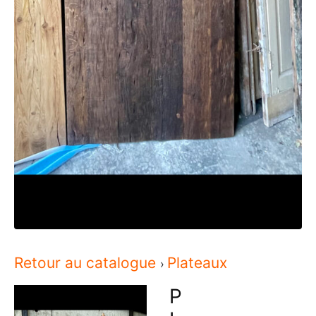
Retour au catalogue
Plateaux
P