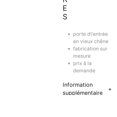
E
S
porte d\'entrée
en vieux chêne
fabrication sur
mesure
prix à la
demande
Information
supplémentaire