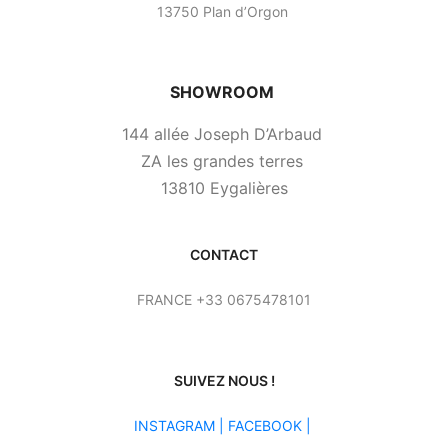
13750 Plan d’Orgon
SHOWROOM
144 allée Joseph D’Arbaud
ZA les grandes terres
13810 Eygalières
CONTACT
FRANCE +33 0675478101
SUIVEZ NOUS !
INSTAGRAM
|
FACEBOOK |