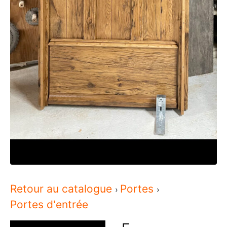
Retour au catalogue
Portes
Portes d'entrée