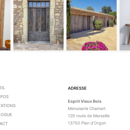
EIL
ADRESSE
OPOS
Esprit Vieux Bois
TATIONS
Menuiserie Chamart
LOGUE
129 route de Marseille
13750 Plan d’Orgon
ACT