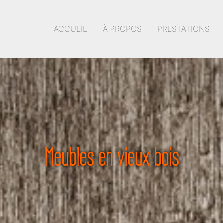
ACCUEIL
À PROPOS
PRESTATIONS
Meubles en vieux bois