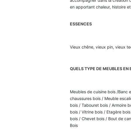
accompagner dans la création d’u
en apportant chaleur, histoire 
ESSENCES
Vieux chêne, vieux pin, vieux t
QUELS TYPE DE MEUBLES EN 
Meubles de cuisine bois /Banc e
chaussures bois / Meuble escalie
bois / Tabouret bois / Armoire b
bois / Vitrine bois / Etagère bo
bois / Chevet bois / Bout de can
Bois